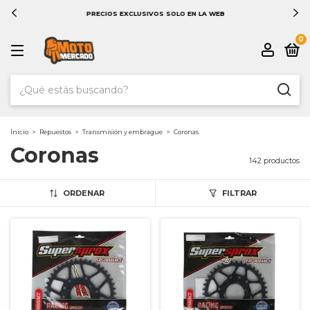
PRECIOS EXCLUSIVOS SOLO EN LA WEB
0
Inicio
>
Repuestos
>
Transmisión y embrague
>
Coronas
Coronas
142 productos
ORDENAR
FILTRAR