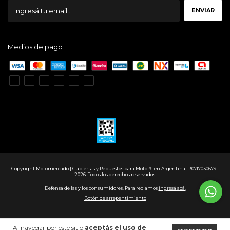
Medios de pago
Copyright Motomercado | Cubiertas y Repuestos para Moto #1 en Argentina - 30717030679 -
2026. Todos los derechos reservados.
Defensa de las y los consumidores. Para reclamos
ingresá acá.
Botón de arrepentimiento
Al navegar por este sitio
aceptás el uso de