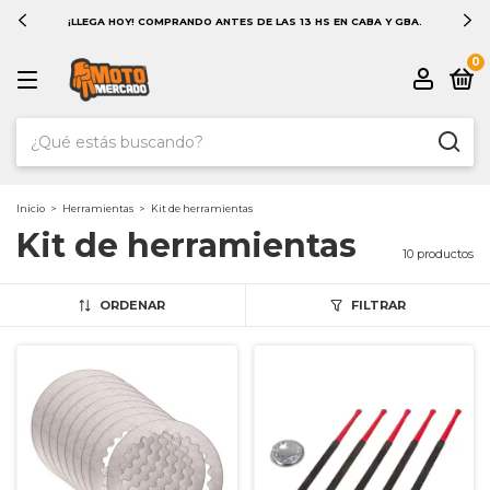
¡LLEGA HOY! COMPRANDO ANTES DE LAS 13 HS EN CABA Y GBA.
0
Inicio
>
Herramientas
>
Kit de herramientas
Kit de herramientas
10 productos
ORDENAR
FILTRAR