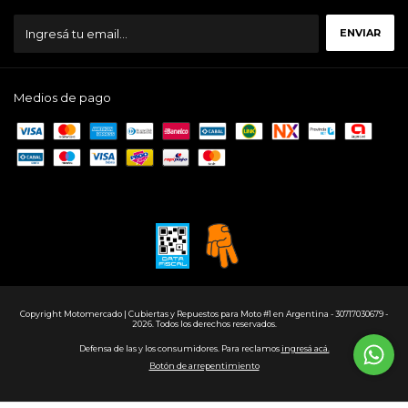
Medios de pago
Copyright Motomercado | Cubiertas y Repuestos para Moto #1 en Argentina - 30717030679 -
2026. Todos los derechos reservados.
Defensa de las y los consumidores. Para reclamos
ingresá acá.
Botón de arrepentimiento