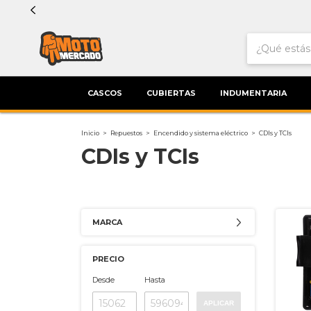
CASCOS
CUBIERTAS
INDUMENTARIA
Inicio
>
Repuestos
>
Encendido y sistema eléctrico
>
CDIs y TCIs
CDIs y TCIs
MARCA
PRECIO
Desde
Hasta
APLICAR