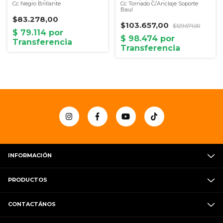
Cc Negro Brillante
Cc Tornado C/Anclaje Soporte
Baul
$83.278,00
$103.657,00
$129.571,00
INFORMACIÓN
PRODUCTOS
CONTACTÁNOS