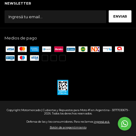
NEWSLETTER
Medios de pago
Copyright Motomercado | Cubiertas y Repuestos para Moto #1 en Argentina - 30717030679 -
2026. Todos los derechos reservados.
Defensa de las y los consumidores. Para reclamos
ingresá acá.
Botón de arrepentimiento