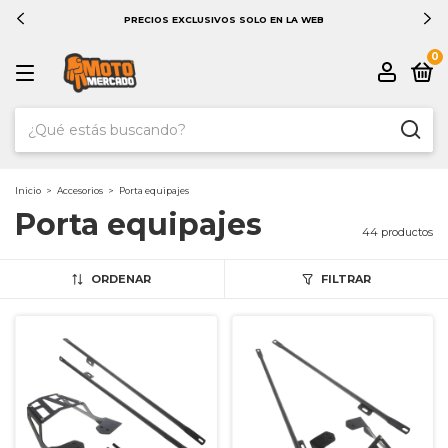
PRECIOS EXCLUSIVOS SOLO EN LA WEB
0
Inicio
>
Accesorios
>
Porta equipajes
Porta equipajes
44 productos
ORDENAR
FILTRAR