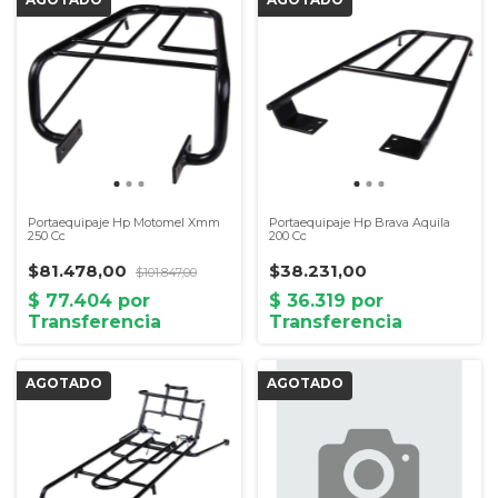
Portaequipaje Hp Motomel Xmm
Portaequipaje Hp Brava Aquila
250 Cc
200 Cc
$81.478,00
$38.231,00
$101.847,00