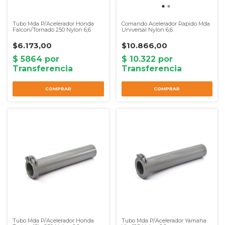
Tubo Mda P/Acelerador Honda
Comando Acelerador Rapido Mda
Falcon/Tornado 250 Nylon 6,6
Universal Nylon 6,6
$6.173,00
$10.866,00
Tubo Mda P/Acelerador Honda
Tubo Mda P/Acelerador Yamaha