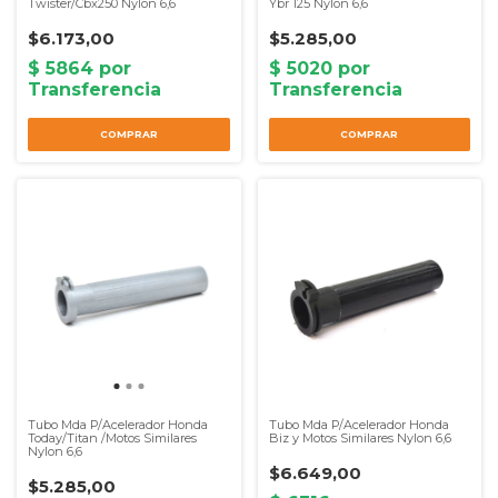
Twister/Cbx250 Nylon 6,6
Ybr 125 Nylon 6,6
$6.173,00
$5.285,00
Tubo Mda P/Acelerador Honda
Tubo Mda P/Acelerador Honda
Today/Titan /Motos Similares
Biz y Motos Similares Nylon 6,6
Nylon 6,6
$6.649,00
$5.285,00