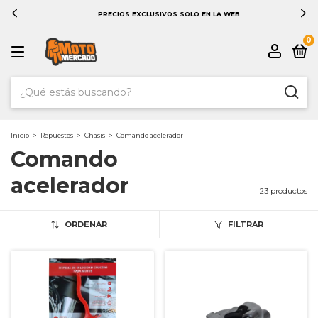
PRECIOS EXCLUSIVOS SOLO EN LA WEB
0
Inicio
>
Repuestos
>
Chasis
>
Comando acelerador
Comando
acelerador
23 productos
ORDENAR
FILTRAR