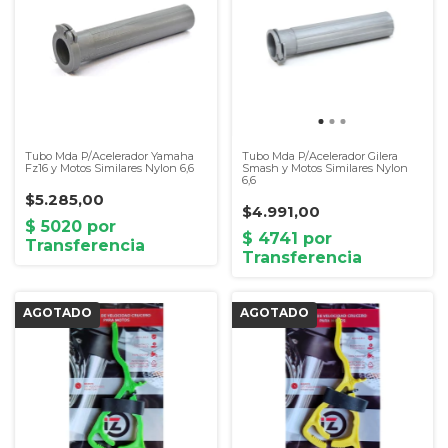
Tubo Mda P/Acelerador Yamaha
Tubo Mda P/Acelerador Gilera
Fz16 y Motos Similares Nylon 6,6
Smash y Motos Similares Nylon
6,6
$5.285,00
$4.991,00