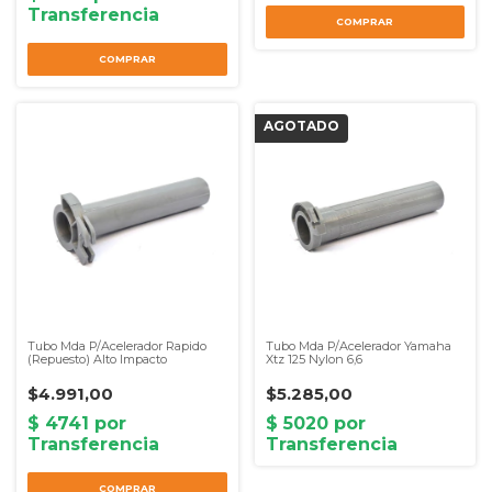
Tubo Mda P/Acelerador Rapido
Tubo Mda P/Acelerador Yamaha
(Repuesto) Alto Impacto
Xtz 125 Nylon 6,6
$4.991,00
$5.285,00