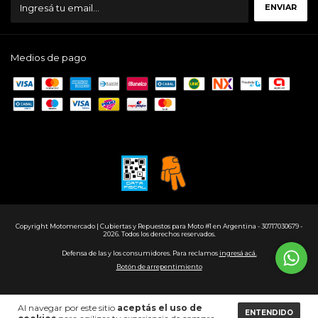
Medios de pago
Copyright Motomercado | Cubiertas y Repuestos para Moto #1 en Argentina - 30717030679 -
2026. Todos los derechos reservados.
Defensa de las y los consumidores. Para reclamos
ingresá acá.
Botón de arrepentimiento
Al navegar por este sitio
aceptás el uso de
ENTENDIDO