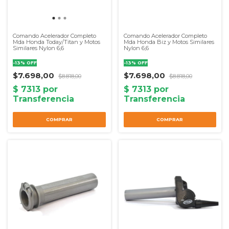
Comando Acelerador Completo
Comando Acelerador Completo
Mda Honda Today/Titan y Motos
Mda Honda Biz y Motos Similares
Similares Nylon 6,6
Nylon 6,6
-
13
%
OFF
-
13
%
OFF
$7.698,00
$7.698,00
$8.818,00
$8.818,00