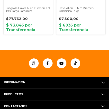
Juego de Llaves Allen Bremen X 9
Llave Allen 5.0Mm Bremen
Pzs. Larga Cardanica
Cardanica Larga
$77.732,00
$7.300,00
INFORMACIÓN
PRODUCTOS
CONTACTÁNOS