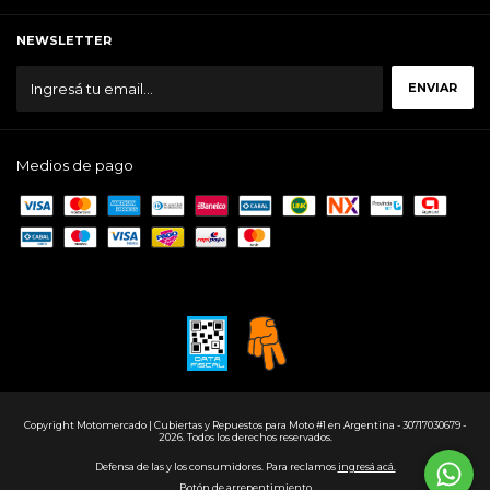
NEWSLETTER
Medios de pago
Copyright Motomercado | Cubiertas y Repuestos para Moto #1 en Argentina - 30717030679 -
2026. Todos los derechos reservados.
Defensa de las y los consumidores. Para reclamos
ingresá acá.
Botón de arrepentimiento