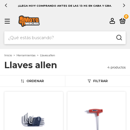
¡LLEGA HOY! COMPRANDO ANTES DE LAS 13 HS EN CABA Y GBA.
0
Inicio
>
Herramientas
>
Llaves allen
Llaves allen
4 productos
ORDENAR
FILTRAR