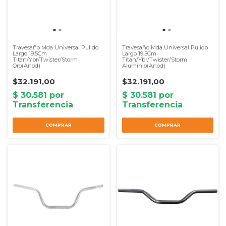
Travesaño Mda Universal Pulido
Travesaño Mda Universal Pulido
Largo 19.5Cm
Largo 19.5Cm
Titan/Ybr/Twister/Storm
Titan/Ybr/Twister/Storm
Oro(Anod)
Aluminio(Anod)
$32.191,00
$32.191,00