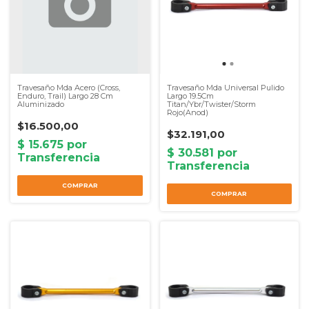
Travesaño Mda Acero (Cross,
Travesaño Mda Universal Pulido
Enduro, Trail) Largo 28 Cm
Largo 19.5Cm
Aluminizado
Titan/Ybr/Twister/Storm
Rojo(Anod)
$16.500,00
$32.191,00