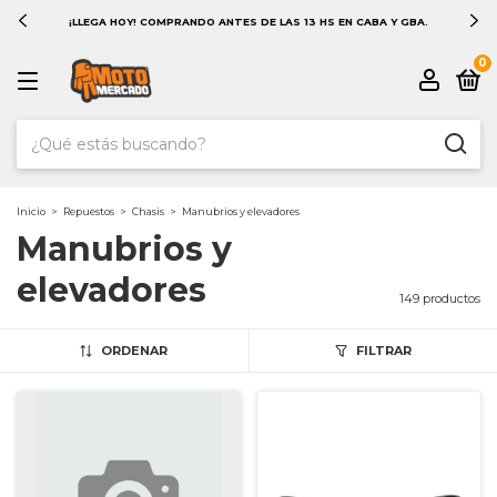
¡LLEGA HOY! COMPRANDO ANTES DE LAS 13 HS EN CABA Y GBA.
0
Inicio
>
Repuestos
>
Chasis
>
Manubrios y elevadores
Manubrios y
elevadores
149 productos
ORDENAR
FILTRAR