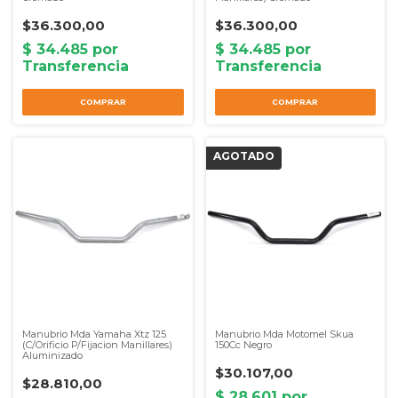
$36.300,00
$36.300,00
Manubrio Mda Yamaha Xtz 125
Manubrio Mda Motomel Skua
(C/Orificio P/Fijacion Manillares)
150Cc Negro
Aluminizado
$30.107,00
$28.810,00