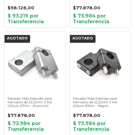
$98.126,00
$77.878,00
Elevador Mda Estandar para
Elevador Mda Estandar para
Manubrio de 22,22Mm X Par
Manubrio de 22,22Mm X Par
(Altura 47Mm - Aluminio)
(Altura 30Mm - Negro)
$77.878,00
$77.878,00