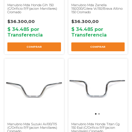
Manubrio Mda Honda Glh 150
Manubrio Mda Zanella
(C/Orificio P/Fijacion Manillares)
150/200/Gilera Vc150/Brava Altino
Cromado
150 Cromado
$36.300,00
$36.300,00
Manubrio Mda Suzuki Ax100/115
Manubrio Mda Honda Titan Cg
(C/Orificio P/Fijacion Manillares)
150 Esd (C/Orificio P/Fijacion
Cromado
Manillares) Cromado