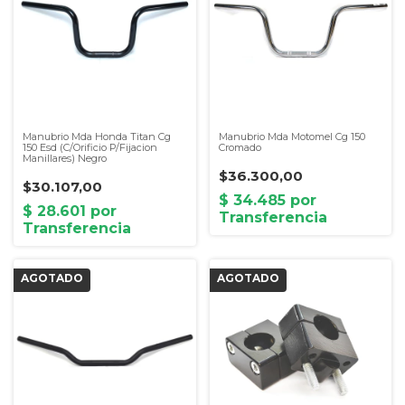
Manubrio Mda Honda Titan Cg
Manubrio Mda Motomel Cg 150
150 Esd (C/Orificio P/Fijacion
Cromado
Manillares) Negro
$36.300,00
$30.107,00