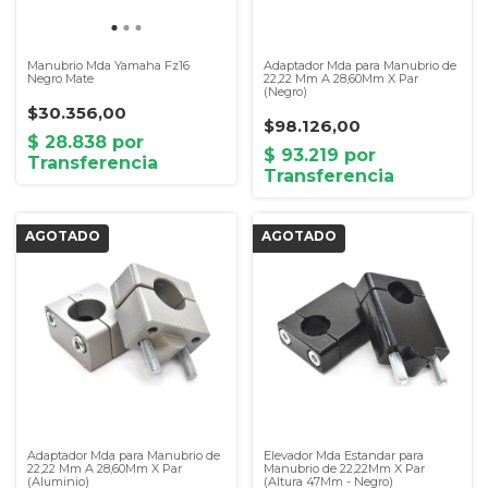
Manubrio Mda Yamaha Fz16
Adaptador Mda para Manubrio de
Negro Mate
22,22 Mm A 28,60Mm X Par
(Negro)
$30.356,00
$98.126,00
Adaptador Mda para Manubrio de
Elevador Mda Estandar para
22,22 Mm A 28,60Mm X Par
Manubrio de 22,22Mm X Par
(Aluminio)
(Altura 47Mm - Negro)