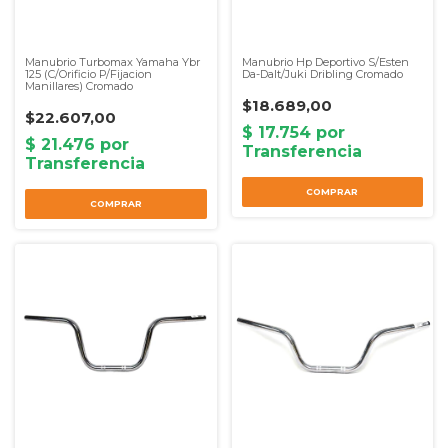
Manubrio Turbomax Yamaha Ybr
Manubrio Hp Deportivo S/Esten
125 (C/Orificio P/Fijacion
Da-Dalt/Juki Dribling Cromado
Manillares) Cromado
$18.689,00
$22.607,00