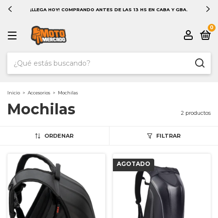
¡LLEGA HOY! COMPRANDO ANTES DE LAS 13 HS EN CABA Y GBA.
0
Inicio
>
Accesorios
>
Mochilas
Mochilas
2 productos
ORDENAR
FILTRAR