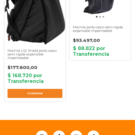
Mochila porta casco semi-rigida
expansible impermeable
$93.497,00
Mochila LS2 Shield porta casco
semi-rigida expansible
impermeable
$177.600,00