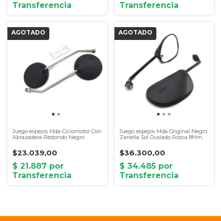
Juego espejos Mda Ciclomotor Con
Juego espejos Mda Original Negro
Abrazadera Redondo Negro
Zanella Sol Ovalado Rosca 8Mm.
$23.039,00
$36.300,00