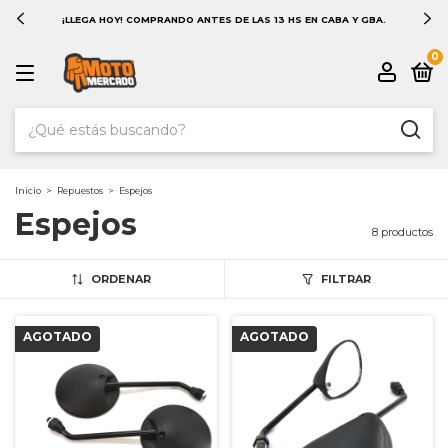
¡LLEGA HOY! COMPRANDO ANTES DE LAS 13 HS EN CABA Y GBA.
0
Inicio
>
Repuestos
>
Espejos
Espejos
8 productos
ORDENAR
FILTRAR