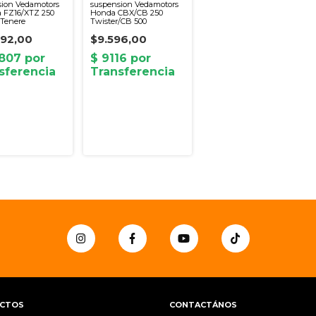
sion Vedamotors
suspension Vedamotors
 FZ16/XTZ 250
Honda CBX/CB 250
/Tenere
Twister/CB 500
692,00
$9.596,00
CTOS
CONTACTÁNOS