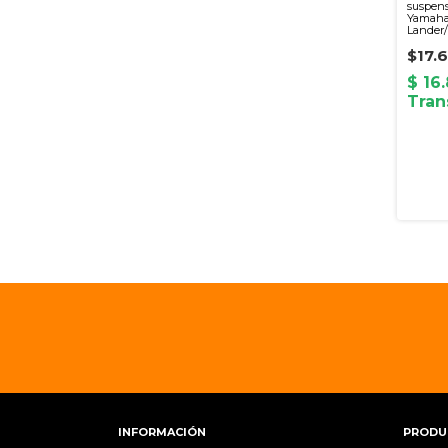
suspen
Yamaha
Lander
$17.
INFORMACIÓN
PRODU