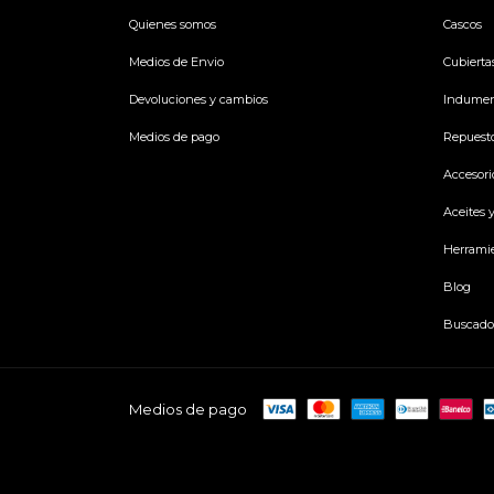
Quienes somos
Cascos
Medios de Envio
Cubierta
Devoluciones y cambios
Indumen
Medios de pago
Repuest
Accesori
Aceites 
Herrami
Blog
Buscado
Medios de pago