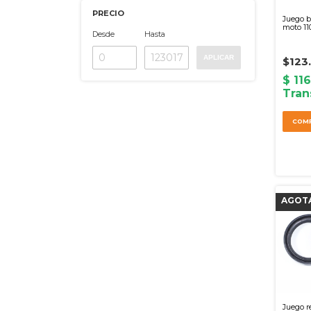
PRECIO
Juego b
moto 11
Desde
Hasta
APLICAR
$123
Juego r