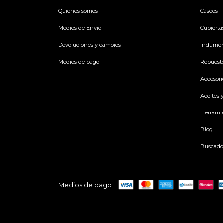
Quienes somos
Cascos
Medios de Envio
Cubierta
Devoluciones y cambios
Indumen
Medios de pago
Repuest
Accesori
Aceites 
Herrami
Blog
Buscado
Medios de pago