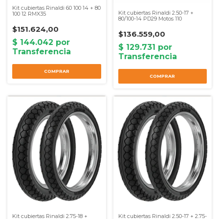
Kit cubiertas Rinaldi 60 100 14 + 80
Kit cubiertas Rinaldi 2.50-17 +
100 12 RMX35
80/100-14 PD29 Motos 110
$151.624,00
$136.559,00
COMPRAR
COMPRAR
Kit cubiertas Rinaldi 2.75-18 +
Kit cubiertas Rinaldi 2.50-17 + 2.75-