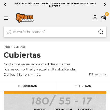
¡LLEGA HOY! COMPRANDO ANTES DE LAS 13 HS EN CABA Y GBA.
0
Inicio
>
Cubiertas
Cubiertas
Contamos variedad de medidas y marcas
líderes como Pirelli, Metzeller, Rinaldi, Kenda,
Dunlop, Michelin y más.
165 productos
ORDENAR
FILTRAR