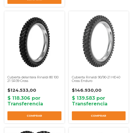
Cubierta delantera Rinaldi 80 100
Cubierta Rinaldi 90/90-21 HE40
21 SR39 Cross
Cross Enduro
$124.533,00
$146.930,00
COMPRAR
COMPRAR