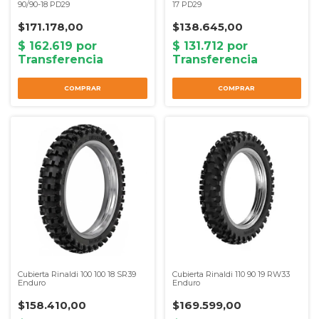
90/90-18 PD29
17 PD29
$171.178,00
$138.645,00
COMPRAR
COMPRAR
Cubierta Rinaldi 100 100 18 SR39
Cubierta Rinaldi 110 90 19 RW33
Enduro
Enduro
$158.410,00
$169.599,00