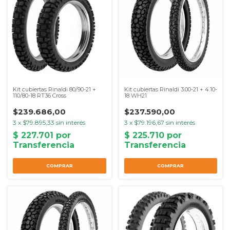
Kit cubiertas Rinaldi 80/90-21 +
Kit cubiertas Rinaldi 3.00-21 + 4.10-
110/80-18 RT36 Cross
18 WH21
$239.686,00
$237.590,00
3
x
$79.895,33
sin interés
3
x
$79.196,67
sin interés
COMPRAR
COMPRAR